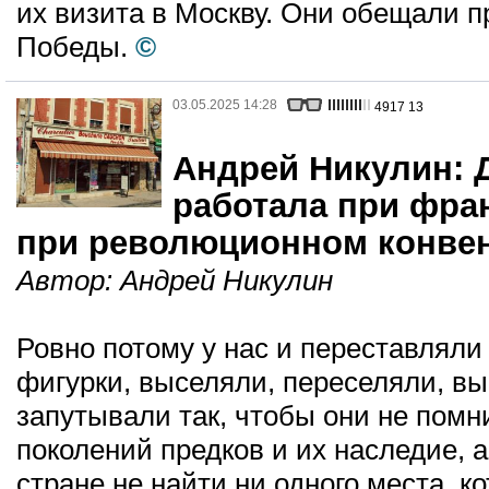
их визита в Москву. Они обещали п
Победы.
©
03.05.2025 14:28
4917
13
Андрей Никулин: 
работала при фра
при революционном конвент
Автор:
Андрей Никулин
Ровно потому у нас и переставлял
фигурки, выселяли, переселяли, вы
запутывали так, чтобы они не помни
поколений предков и их наследие, а
стране не найти ни одного места, к