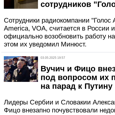
сотрудников "Гол
Сотрудники радиокомпании "Голос А
America, VOA, считается в России 
официально возобновить работу н
этом их уведомил Минюст.
03.05.2025 19:57
Вучич и Фицо вне
под вопросом их 
на парад к Путину
Лидеры Сербии и Словакии Алекса
Фицо внезапно почувствовали недо