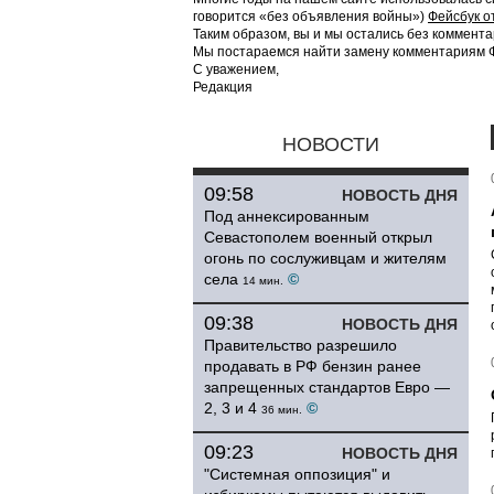
говорится «без объявления войны»)
Фейсбук о
Таким образом, вы и мы остались без коммента
Мы постараемся найти замену комментариям Фе
С уважением,
Редакция
НОВОСТИ
09:58
НОВОСТЬ ДНЯ
Под аннексированным
Севастополем военный открыл
огонь по сослуживцам и жителям
села
©
14 мин.
09:38
НОВОСТЬ ДНЯ
Правительство разрешило
продавать в РФ бензин ранее
запрещенных стандартов Евро —
2, 3 и 4
©
36 мин.
09:23
НОВОСТЬ ДНЯ
"Системная оппозиция" и