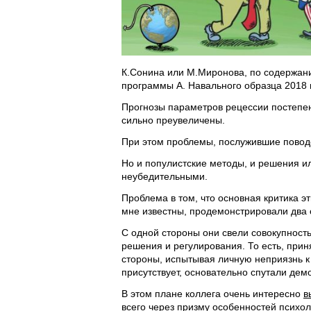
К.Сонина или М.Миронова, по содержани
программы А. Навального образца 2018 г
Прогнозы параметров рецессии постепен
сильно преувеличены.
При этом проблемы, послужившие поводо
Но и популистские методы, и решения и
неубедительными.
Проблема в том, что основная критика эт
мне известны, продемонстрировали два 
С одной стороны они свели совокупность
решения и регулирования. То есть, прин
стороны, испытывая личную неприязнь к 
присутствует, основательно спутали дем
В этом плане коллега очень интересно
в
всего через призму особенностей психол