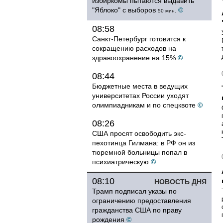
избиркомы пытаются выдавить
"Яблоко" с выборов
©
50 мин.
08:58
Санкт-Петербург готовится к
сокращению расходов на
здравоохранение на 15%
©
08:44
Бюджетные места в ведущих
университетах России уходят
олимпиадникам и по спецквоте
©
08:26
США просят освободить экс-
пехотинца Гилмана: в РФ он из
тюремной больницы попал в
психиатрическую
©
08:10
НОВОСТЬ ДНЯ
Трамп подписал указы по
ограничению предоставления
гражданства США по праву
рождения
©