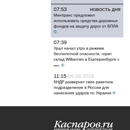
07:53
НОВОСТЬ ДНЯ
Минтранс предложил
использовать средства дорожных
фондов на защиту дорог от БПЛА
©
07:39
Урал начал утро в режиме
беспилотной опасности, горит
склад Wilberries в Екатеринбурге
9
©
мин.
11:15
06.08.2026
КНДР развернет свое ракетное
подразделение в России для
нанесения ударов по Украине
©