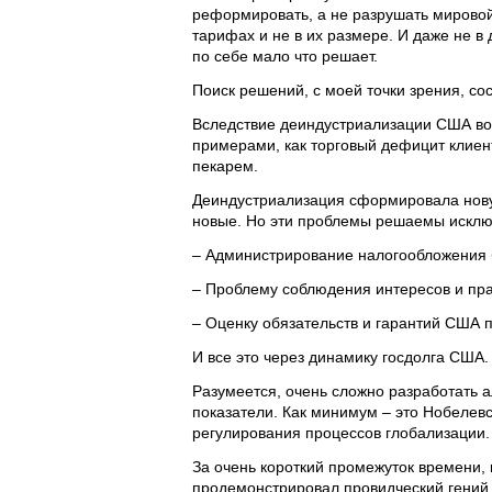
реформировать, а не разрушать мировой
тарифах и не в их размере. И даже не 
по себе мало что решает.
Поиск решений, с моей точки зрения, сос
Вследствие деиндустриализации США воз
примерами, как торговый дефицит клиен
пекарем.
Деиндустриализация сформировала нову
новые. Но эти проблемы решаемы исклю
– Администрирование налогообложения
– Проблему соблюдения интересов и пра
– Оценку обязательств и гарантий США 
И все это через динамику госдолга США.
Разумеется, очень сложно разработать
показатели. Как минимум – это Нобелевс
регулирования процессов глобализации.
За очень короткий промежуток времени
продемонстрировал провидческий гений 