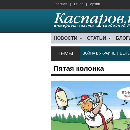
Главная
|
О нас
|
Архив
НОВОСТИ
СТАТЬИ
БЛОГ
ТЕМЫ
ВОЙНА В УКРАИНЕ
|
ЦЕНЗ
Пятая колонка