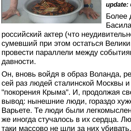
update: 
Более 
Басила
российский актер (что неудивительно
сумевший при этом остаться Велик
провести параллели между события
давности.
Он, вновь войдя в образ Воланда, 
сей раз людей сталинской Москвы и
"покорения Крыма". И, продолжая с
вывод: нынешние люди, гораздо хуж
Варьете. Те люди были легкомыслен
же иногда стучалось в их сердца. Лю
таки массово не шли за них убивать.