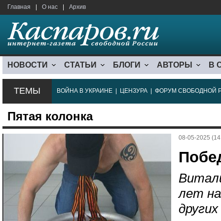
Главная
|
О нас
|
Архив
НОВОСТИ
СТАТЬИ
БЛОГИ
АВТОРЫ
В 
ТЕМЫ
ВОЙНА В УКРАИНЕ
|
ЦЕНЗУРА
|
ФОРУМ СВОБОДНОЙ 
Пятая колонка
08-05-2025 (14
Побе
Витали
лет на
других