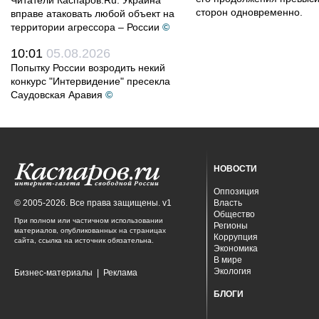
Читатели Каспаров.Ru: Украина
сторон одновременно.
вправе атаковать любой объект на
территории агрессора – России
©
10:01
05.08.2026
Попытку России возродить некий
конкурс "Интервидение" пресекла
Саудовская Аравия
©
НОВОСТИ
Оппозиция
© 2005-2026. Все права защищены. v1
Власть
Общество
При полном или частичном использовании
Регионы
материалов, опубликованных на страницах
Коррупция
сайта, ссылка на источник обязательна.
Экономика
В мире
Экология
Бизнес-материалы
|
Реклама
БЛОГИ