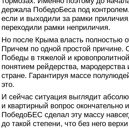
тормозах. Именно поэтому до начал
держала ПобедоБеса под контролем. 
если и выходили за рамки приличия,
переходили рамки неприличия.
Но после Крыма власть полностью от
Причем по одной простой причине. 
Победы в тяжелой и кровопролитной 
понятием рейдерства, мародерства и
стране. Гарантируя массе полулюде
это.
И сейчас ситуация выглядит абсолют
и квартирный вопрос окончательно и
ПобедоБЕС сделал эту массу навсег
до такой степени, что без него верхи