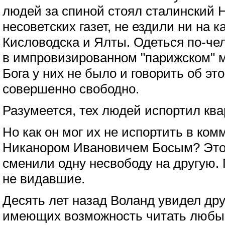
людей за спиной стоял сталинский 
несоветских газет, не ездили ни на к
Кисловодска и Ялты. Одеться по-че
в импровизированном "парижском" м
Бога у них не было и говорить об эт
совершенно свободно.
Разумеется, тех людей испортил кв
Но как он мог их не испортить в ко
Никанором Ивановичем Босым? Это 
сменили одну несвободу на другую. 
не видавшие.
Десять лет назад Воланд увидел др
имеющих возможность читать любые