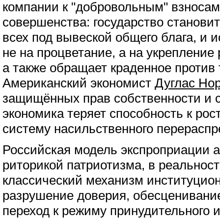
компании к "добровольным" взносам
совершенства: государство станови
всех под вывеской общего блага, и
не на процветание, а на укреплени
а также обращает краденное против т
Американский экономист
Дуглас Но
защищённых прав собственности и 
экономика теряет способность к рос
систему насильственного перераспр
Российская модель экспроприации 
риторикой патриотизма, в реальнос
классический механизм институцион
разрушение доверия, обесценивание
переход к режиму принудительного 