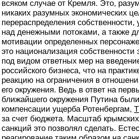
всяком случае от Кремля. Это, разу
никаких разумных экономических це
перераспределения собственности, 
над денежными потоками, а также д
мотивации определенных персонажей
это национализация собственности 
под видом ответных мер на введени
российского бизнеса, что на практи
реакцию на ограничения в отношен
его окружения. Ведь в ответ на перв
ближайшего окружения Путина были
компенсации ущерба Ротенбергам,
Т
за счет бюджета. Масштаб крымских
санкций это позволял сделать. Естес
реагирование таким образом на сан