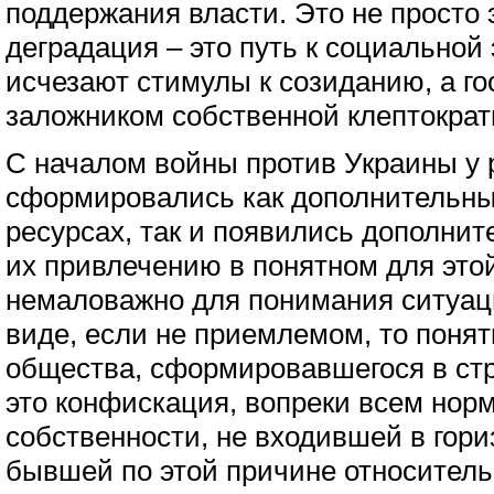
поддержания власти. Это не просто
деградация – это путь к социальной 
исчезают стимулы к созиданию, а го
заложником собственной клептократ
С началом войны против Украины у 
сформировались как дополнительны
ресурсах, так и появились дополни
их привлечению в понятном для этой
немаловажно для понимания ситуаци
виде, если не приемлемом, то понят
общества, сформировавшегося в стр
это конфискация, вопреки всем нор
собственности, не входившей в гори
бывшей по этой причине относитель