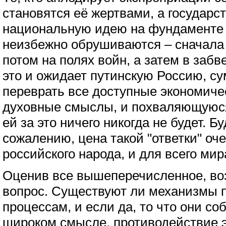
становятся её жертвами, а государ
национальную идею на фундаменте 
неизбежно обрушиваются – сначала 
потом на полях войн, а затем в заб
это и ожидает путинскую Россию, с
переврать все доступные экономиче
духовные смыслы, и похваляющуюся 
ей за это ничего никогда не будет. Бу
сожалению, цена такой "ответки" оч
российского народа, и для всего мир
Оценив все вышеперечисленное, во
вопрос. Существуют ли механизмы 
процессам, и если да, то что они с
широком смысле, противодействие 