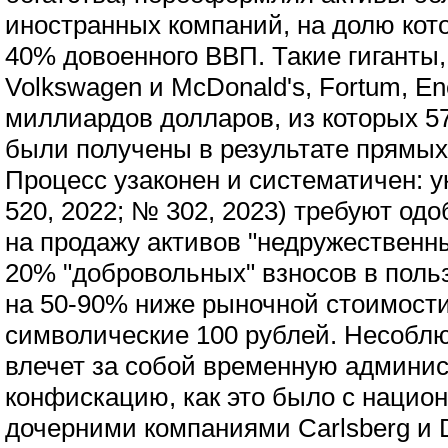
иностранных компаний, на долю кот
40% довоенного ВВП. Такие гиганты, 
Volkswagen и McDonald's, Fortum, En
миллиардов долларов, из которых 5
были получены в результате прямых
Процесс узаконен и систематичен: 
520, 2022; № 302, 2023) требуют од
на продажу активов "недружественн
20% "добровольных" взносов в польз
на 50-90% ниже рыночной стоимости
символические 100 рублей. Несоблю
влечет за собой временную админи
конфискацию, как это было с наци
дочерними компаниями Carlsberg и D