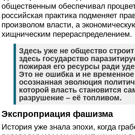
общественным обеспечивал процвет
российская практика подменяет пра
произволом власти, а экономическу
хищническим перераспределением.
Здесь уже не общество строит
здесь государство паразитиру
пожирая его ресурсы ради уде
Это не ошибка и не временное
осознанная эволюция политич
которой власть становится са
разрушение – её топливом.
Экспроприация фашизма
История уже знала эпохи, когда гра