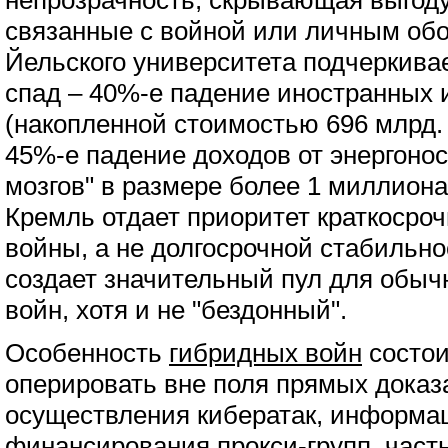
непрозрачность, скрывающая выгоду
связанные с войной или личным обо
Йельского университета подчеркива
спад – 40%-е падение иностранных 
(накопленной стоимостью 696 млрд. 
45%-е падение доходов от энергонос
мозгов" в размере более 1 миллиона
Кремль отдает приоритет краткоср
войны, а не долгосрочной стабильно
создает значительный пул для обыч
войн, хотя и не "бездонный".
Особенность
гибридных войн
состои
оперировать вне поля прямых доказ
осуществления кибератак, информа
финансирования прокси-групп, част