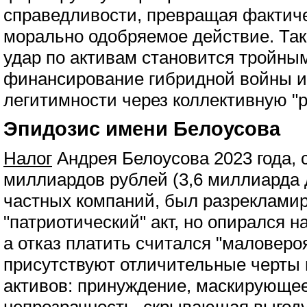
справедливости, превращая фактиче
морально одобряемое действие. Так
удар по активам становится тройны
финансирование гибридной войны и
легитимности через коллективную "р
Эпидозис имени Белоусова
Налог
Андрея Белоусова 2023 года,
миллиардов рублей (3,6 миллиарда 
частных компаний, был разрекламир
"патриотический" акт, но опирался 
а отказ платить считался "маловеро
присутствуют отличительные черты
активов: принуждение, маскирующе