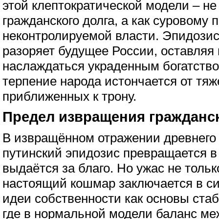
этой клептократической модели – н
гражданского долга, а как суровому
неконтролируемой власти. Эпидозис
разоряет будущее России, оставляя
наслаждаться украденным богатством
терпение народа истончается от тя
приближенных к трону.
Предел извращения гражданск
В извращённом отражении древнего 
путинский эпидозис превращается в
выдаётся за благо. Но ужас не тольк
настоящий кошмар заключается в с
идеи собственности как основы стаб
где в нормальной модели баланс ме