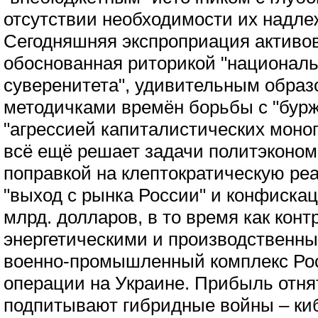
отсутствии необходимости их надле
Сегодняшняя экспроприация активо
обоснованная риторикой "националь
суверенитета", удивительным образ
методичками времён борьбы с "бур
"агрессией капиталистических моноп
всё ещё решает задачи политэконом
поправкой на клептократическую реа
"выход с рынка России" и конфискац
млрд. долларов, в то время как конт
энергетическими и производственны
военно-промышленный комплекс Ро
операции на Украине. Прибыль отня
подпитывают гибридные войны – киб