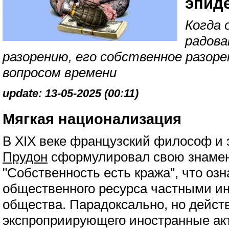
эпиде
Когда 
радова
разорению, его собственное разор
вопросом времени
update: 13-05-2025 (00:11)
Мягкая национализация
В XIX веке французский философ и
Прудон
сформулировал свою знамен
"Собственность есть кража", что оз
общественного ресурса частными ин
общества. Парадоксально, но дейст
экспроприирующего иностранные ак