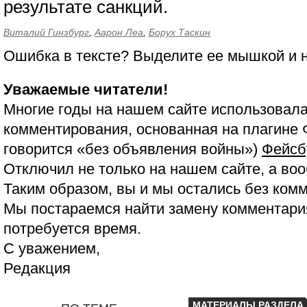
результате санкций.
Виталий Гинзбург
,
Аарон Леа
,
Борух Таскин
Ошибка в тексте? Выделите ее мышкой и
Уважаемые читатели!
Многие годы на нашем сайте использовала
комментирования, основанная на плагине 
говорится «без объявления войны»)
Фейсб
Отключил не только на нашем сайте, а воо
Таким образом, вы и мы остались без ком
Мы постараемся найти замену комментария
потребуется время.
С уважением,
Редакция
МАТЕРИАЛЫ РАЗДЕЛА