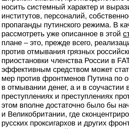
носить системный характер и выраз
институтов, персоналий, собственно
пропаганды путинского режима. В к
рассмотреть уже описанное в этой
с
плане – это, прежде всего, реализа
против отмывания грязных российски
приостановки членства России в FA
эффективным средством может стат
мер против фронтменов Путина по о
в отмывании денег, а и в соучастии 
преступлениях и преступлениях про
этом вполне достаточно было бы нач
и Великобритании, где сконцентрир
русских проксигархов и других фро