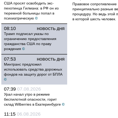
США просят освободить экс-
Правовое сопротивление 
пехотинца Гилмана: в РФ он из
принципиально разные ве
тюремной больницы попал в
процедуру. Но ведь этой 
психиатрическую
©
в которой шесть человек.
08:10
НОВОСТЬ ДНЯ
Трамп подписал указы по
ограничению предоставления
гражданства США по праву
рождения
©
07:53
НОВОСТЬ ДНЯ
Минтранс предложил
использовать средства дорожных
фондов на защиту дорог от БПЛА
©
07:39
07.08.2026
Урал начал утро в режиме
беспилотной опасности, горит
склад Wilberries в Екатеринбурге
©
11:15
06.08.2026