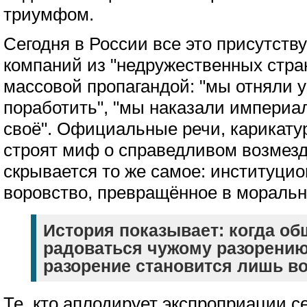
триумфом.
Сегодня в России все это присутству
компаний из "недружественных стра
массовой пропагандой: "мы отняли у 
поработить", "мы наказали империа
своё". Официальные речи, карикату
строят миф о справедливом возмезд
скрывается то же самое: институци
воровство, превращённое в моральн
История показывает: когда об
радоваться чужому разорению
разорение становится лишь в
Те, кто аплодирует экспроприации с