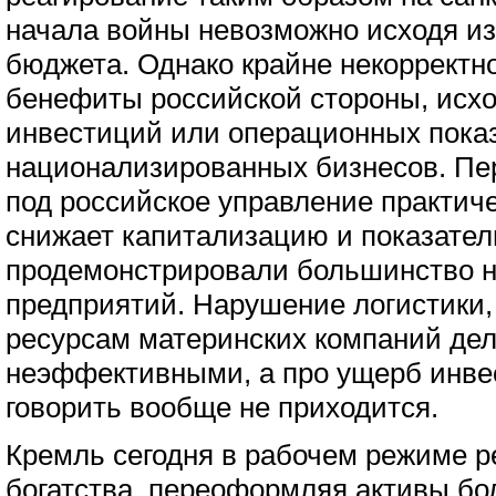
начала войны невозможно исходя из
бюджета. Однако крайне некорректн
бенефиты российской стороны, исхо
инвестиций или операционных пока
национализированных бизнесов. Пе
под российское управление практиче
снижает капитализацию и показател
продемонстрировали большинство 
предприятий. Нарушение логистики, 
ресурсам материнских компаний дел
неэффективными, а про ущерб инве
говорить вообще не приходится.
Кремль сегодня в рабочем режиме р
богатства, переоформляя активы бо