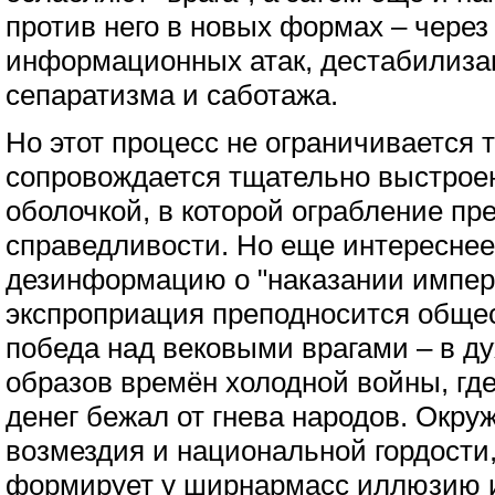
против него в новых формах – чере
информационных атак, дестабилиза
сепаратизма и саботажа.
Но этот процесс не ограничивается 
сопровождается тщательно выстрое
оболочкой, в которой ограбление пр
справедливости. Но еще интереснее
дезинформацию о "наказании импер
экспроприация преподносится общес
победа над вековыми врагами – в д
образов времён холодной войны, гд
денег бежал от гнева народов. Окру
возмездия и национальной гордости,
формирует у ширнармасс иллюзию 