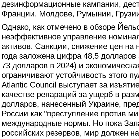
дезинформационные кампании, дес
Франции, Молдове, Румынии, Грузии
Однако, как отмечено в обзоре Йель
неэффективное управление номинал
активов. Санкции, снижение цен на 
года заложена цифра 48,5 долларов 
73 долларов в 2024) и экономическа
ограничивают устойчивость этого пул
Atlantic Council выступает за изъяти
качестве репараций за ущерб в раз
долларов, нанесенный Украине, пре
России как "преступление против м
международные нормы. Но пока Зап
российских резервов, мир должен н