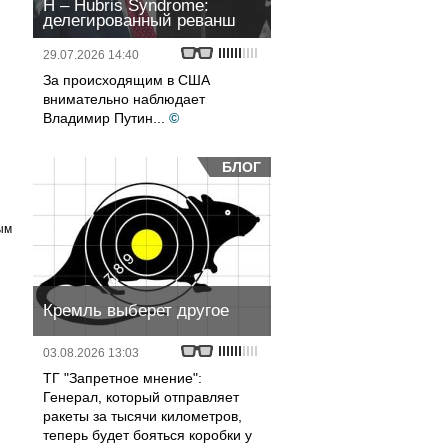
H – Hubris Syndrome:
делегированный реванш
29.07.2026 14:40
За происходящим в США
внимательно наблюдает
Владимир Путин...
©
БЛОГ
ым
Кремль выберет другое
03.08.2026 13:03
ТГ "Запретное мнение":
Генерал, который отправляет
ракеты за тысячи километров,
теперь будет бояться коробки у