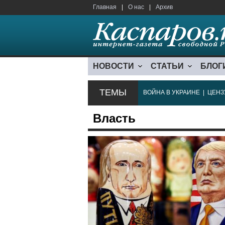
Главная
|
О нас
|
Архив
НОВОСТИ
СТАТЬИ
БЛОГ
ТЕМЫ
ВОЙНА В УКРАИНЕ
|
ЦЕНЗ
Власть