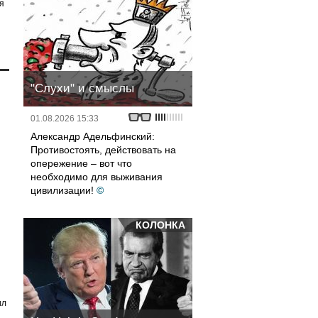
я
"Слухи" и смыслы
01.08.2026 15:33
Александр Адельфинский:
Противостоять, действовать на
опережение – вот что
необходимо для выживания
цивилизации!
©
КОЛОНКА
ил