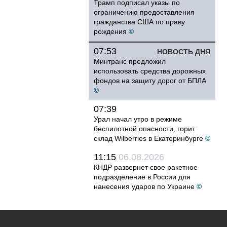
Трамп подписал указы по
ограничению предоставления
гражданства США по праву
рождения
©
07:53
НОВОСТЬ ДНЯ
Минтранс предложил
использовать средства дорожных
фондов на защиту дорог от БПЛА
©
07:39
Урал начал утро в режиме
беспилотной опасности, горит
склад Wilberries в Екатеринбурге
©
11:15
06.08.2026
КНДР развернет свое ракетное
подразделение в России для
нанесения ударов по Украине
©