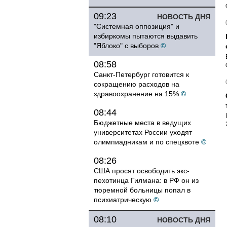
09:23
НОВОСТЬ ДНЯ
"Системная оппозиция" и
избиркомы пытаются выдавить
"Яблоко" с выборов
©
08:58
Санкт-Петербург готовится к
сокращению расходов на
здравоохранение на 15%
©
08:44
Бюджетные места в ведущих
университетах России уходят
олимпиадникам и по спецквоте
©
08:26
США просят освободить экс-
пехотинца Гилмана: в РФ он из
тюремной больницы попал в
психиатрическую
©
08:10
НОВОСТЬ ДНЯ