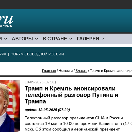
И
АВТОРЫ
В СТРАНЕ
ГАЛЕРЕЯ
УРА
|
ФОРУМ СВОБОДНОЙ РОССИИ
Главная
/ Новости /
Власть
/ Трамп и Кремль анонси
18-05-2025 (07:31)
Трамп и Кремль анонсировали
телефонный разговор Путина и
Трампа
update: 18-05-2025 (07:30)
Телефонный разговор президентов США и России
состоится 19 мая в 10:00 по времени Вашингтона (17:
мск). Об этом сообщил американский президент