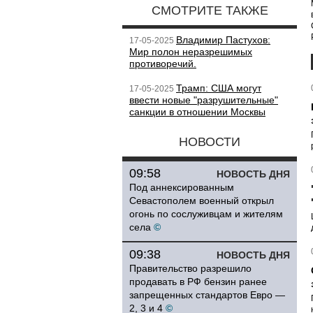
СМОТРИТЕ ТАКЖЕ
Владимир Пастухов:
17-05-2025
Мир полон неразрешимых
противоречий.
Трамп: США могут
17-05-2025
ввести новые "разрушительные"
санкции в отношении Москвы
НОВОСТИ
09:58
НОВОСТЬ ДНЯ
Под аннексированным
Севастополем военный открыл
огонь по сослуживцам и жителям
села
©
09:38
НОВОСТЬ ДНЯ
Правительство разрешило
продавать в РФ бензин ранее
запрещенных стандартов Евро —
2, 3 и 4
©