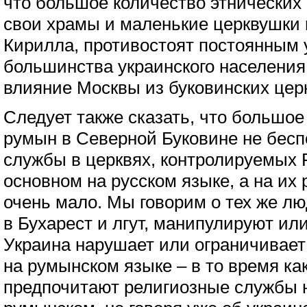
что большое количество этнических
свои храмы и маленькие церквушки 
Кирилла, противостоят постоянным 
большинства украинского населения
влияние Москвы из буковинских цер
Следует также сказать, что большое
румын в Северной Буковине не беспо
службы в церквях, контролируемых Р
основном на русском языке, а на их
очень мало. Мы говорим о тех же л
в Бухарест и лгут, манипулируют ил
Украина нарушает или ограничивает
на румынском языке – в то время ка
предпочитают религиозные службы н