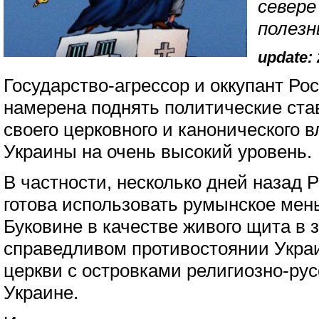
севере
полезн
update: 
Государство-агрессор и оккупант Р
намерена поднять политические ста
своего церковного и канонического 
Украины на очень высокий уровень.
В частности, несколько дней назад Р
готова использовать румынское мен
Буковине в качестве живого щита в 
справедливом противостоянии Укра
церкви с островками религиозно-рус
Украине.