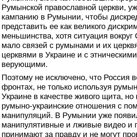
Румынской православной церкви, уж
кампанию в Румынии, чтобы дискре
представить ее как великого дискри
меньшинства, хотя ситуация вокруг
мало связей с румынами и их церкв
церквями в Украине и с этническим
верующими.
Поэтому не исключено, что Россия в
фронтах, не только используя румы
Украине в качестве живого щита, но
румыно-украинские отношения с п
манипуляций. В Румынии уже появи
манипулятивные и лживые видео и 
принимают за правду и не могут про