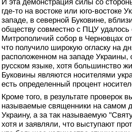
И эта демонстрация силы со сторон
где-то на востоке или юго-востоке У
западе, в северной Буковине, вблиз
обществу совместно с ПЦУ удалось
Митрополичий собор в Черновцах от
что получило широкую огласку на дн
расположенном на западе Украины, 
русском языке, хотя большинство ж
Буковины являются носителями украи
есть определенный процент носител
Кроме того, в результате проверок в
называемые священники на самом д
Украину, а за так называемую "Свят
хотя и заявляли, что выступают про