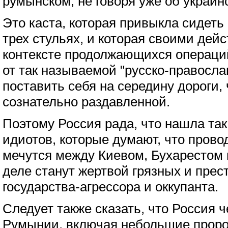
румынском, не говоря уже об украин
Это каста, которая привыкла сидеть 
трех стульях, и которая своими дейс
контексте продолжающихся операци
от так называемой "русско-правосла
поставить себя на середину дороги,
сознательно раздавленной.
Поэтому Россия рада, что нашла та
идиотов, которые думают, что прово
мечутся между Киевом, Бухарестом 
деле станут жертвой грязных и прес
государства-агрессора и оккупанта.
Следует также сказать, что Россия ч
Румынии, включая небольшие пророс