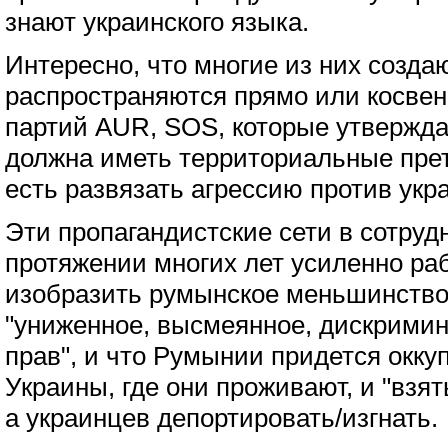
знают украинского языка.
Интересно, что многие из них созда
распространяются прямо или косве
партий AUR, SOS, которые утвержда
должна иметь территориальные прет
есть развязать агрессию против укра
Эти пропагандистские сети в сотруд
протяжении многих лет усиленно ра
изобразить румынское меньшинство 
"униженное, высмеянное, дискрими
прав", и что Румынии придется окку
Украины, где они проживают, и "взят
а украинцев депортировать/изгнать.