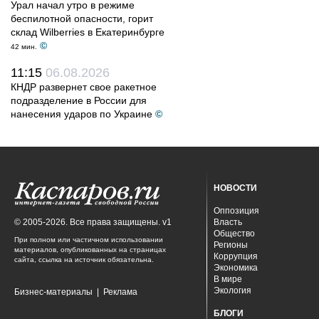
Урал начал утро в режиме
беспилотной опасности, горит
склад Wilberries в Екатеринбурге
©
42 мин.
11:15
06.08.2026
КНДР развернет свое ракетное
подразделение в России для
нанесения ударов по Украине
©
НОВОСТИ
Оппозиция
© 2005-2026. Все права защищены. v1
Власть
Общество
При полном или частичном использовании
Регионы
материалов, опубликованных на страницах
Коррупция
сайта, ссылка на источник обязательна.
Экономика
В мире
Экология
Бизнес-материалы
|
Реклама
БЛОГИ