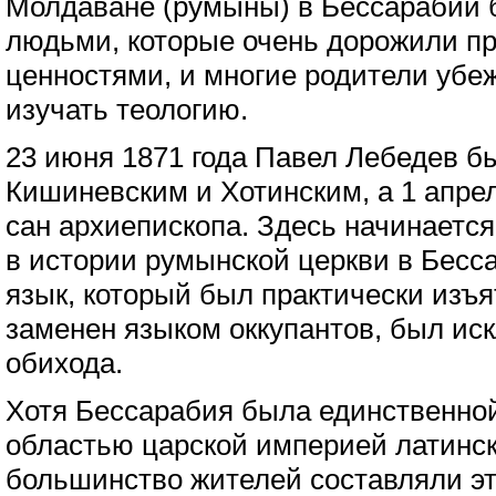
Молдаване (румыны) в Бессарабии
людьми, которые очень дорожили п
ценностями, и многие родители убе
изучать теологию.
23 июня 1871 года Павел Лебедев б
Кишиневским и Хотинским, а 1 апрел
сан архиепископа. Здесь начинаетс
в истории румынской церкви в Бесс
язык, который был практически изъя
заменен языком оккупантов, был иск
обихода.
Хотя Бессарабия была единственно
областью царской империей латинск
большинство жителей составляли э