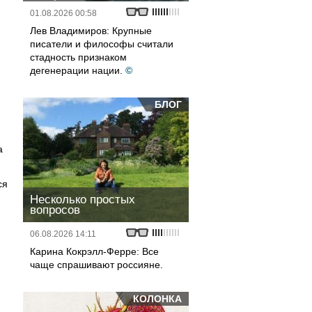
01.08.2026 00:58
Лев Владимиров: Крупные
писатели и философы считали
стадность признаком
дегенерации нации.
©
БЛОГ
а
ся
Несколько простых
вопросов
06.08.2026 14:11
Карина Кокрэлл-Ферре: Все
чаще спрашивают россияне.
КОЛОНКА