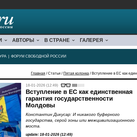
И
АВТОРЫ
В СТРАНЕ
ГАЛЕРЕЯ
УРА
|
ФОРУМ СВОБОДНОЙ РОССИИ
Главная
/ Статьи /
Пятая колонка
/ Вступление в ЕС как един
18-01-2026 (12:49)
Вступление в ЕС как единственная
гарантия государственности
Молдовы
Константин Дикусар: И никакого буферного
государства, серой зоны или межцивилизационного
моста.
update: 18-01-2026 (12:49)