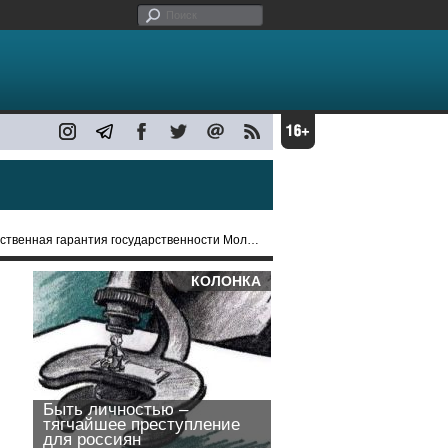
ственная гарантия государственности Молдовы
КОЛОНКА
Быть личностью –
тягчайшее преступление
для россиян