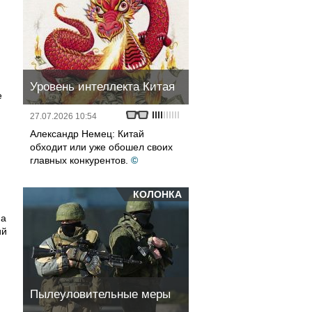
Уровень интеллекта Китая
е
27.07.2026 10:54
Александр Немец: Китай
обходит или уже обошел своих
главных конкурентов.
©
КОЛОНКА
на
ий
Пылеуловительные меры