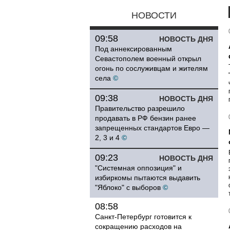
НОВОСТИ
09:58
НОВОСТЬ ДНЯ
Под аннексированным
Севастополем военный открыл
огонь по сослуживцам и жителям
села
©
09:38
НОВОСТЬ ДНЯ
Правительство разрешило
продавать в РФ бензин ранее
запрещенных стандартов Евро —
2, 3 и 4
©
09:23
НОВОСТЬ ДНЯ
"Системная оппозиция" и
избиркомы пытаются выдавить
"Яблоко" с выборов
©
08:58
Санкт-Петербург готовится к
сокращению расходов на