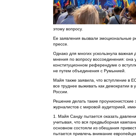
этому вопросу.
Ее заявления вызвали эмоциональные р
прессе.
Однако для многих ускользнула важная д
мнения по вопросу воссоединения: она
конституционном референдуме о вступлен
не путем объединения с Румынией.
Майя также заявила, что вступление в Е
все труднее выживать как демократии в у
России.
Решение делать такие проунионистские 
журналистов с мировой аудиторией, име
1. Майя Санду пытается оказать давлени
учитывая, что вся предвыборная кампани
основном состояли из обещания привести
пытается привлечь внимание европейцев 