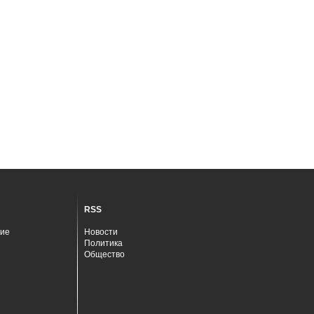
RSS
ие
Новости
Политика
Общество