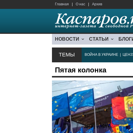
Главная
|
О нас
|
Архив
НОВОСТИ
СТАТЬИ
БЛОГ
ТЕМЫ
ВОЙНА В УКРАИНЕ
|
ЦЕНЗ
Пятая колонка