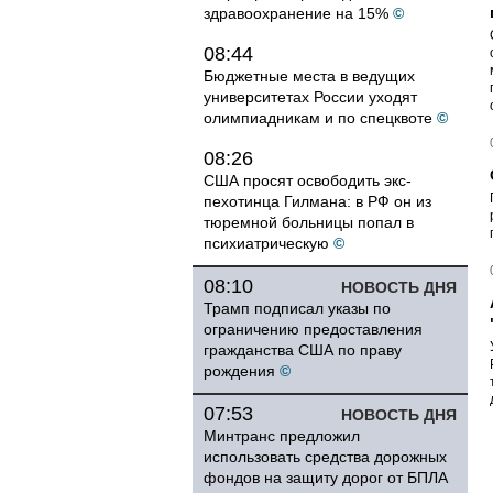
здравоохранение на 15%
©
08:44
Бюджетные места в ведущих
университетах России уходят
олимпиадникам и по спецквоте
©
08:26
США просят освободить экс-
пехотинца Гилмана: в РФ он из
тюремной больницы попал в
психиатрическую
©
08:10
НОВОСТЬ ДНЯ
Трамп подписал указы по
ограничению предоставления
гражданства США по праву
рождения
©
07:53
НОВОСТЬ ДНЯ
Минтранс предложил
использовать средства дорожных
фондов на защиту дорог от БПЛА