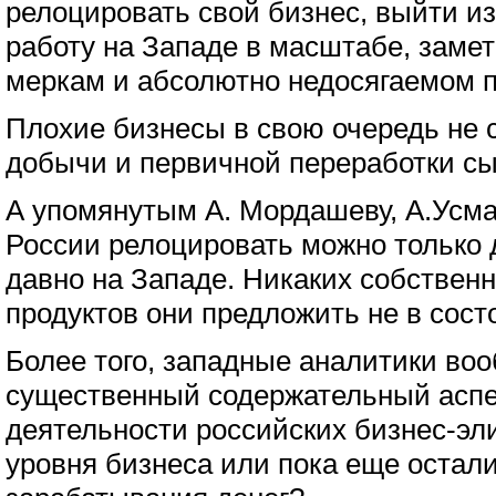
релоцировать свой бизнес, выйти из
работу на Западе в масштабе, заме
меркам и абсолютно недосягаемом п
Плохие бизнесы в свою очередь не 
добычи и первичной переработки сы
А упомянутым А. Мордашеву, А.Усма
России релоцировать можно только д
давно на Западе. Никаких собствен
продуктов они предложить не в сост
Более того, западные аналитики во
существенный содержательный аспек
деятельности российских бизнес-эли
уровня бизнеса или пока еще остали