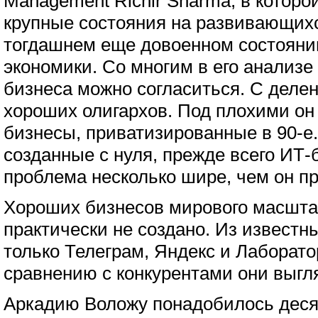
Management Richir Sharma, в которо
крупные состояния на развивающих
тогдашнем еще довоенном состояни
экономики. Со многим в его анализе 
бизнеса можно согласиться. С деле
хороших олигархов. Под плохими о
бизнесы, приватизированные в 90-е
созданные с нуля, прежде всего ИТ
проблема несколько шире, чем он пр
Хороших бизнесов мирового масшта
практически не создано. Из известн
только Телеграм, Яндекс и Лаборато
сравнению с конкурентами они выгл
Аркадию Воложу понадобилось десят