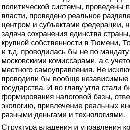
политической системы, проведены 
власти, проведено реальное раздел
центром и субъектами федерации, н
задача сохранения единства страны
крупной собственности в Тюмени, Т
и т.д. проводилась бы не по мандату
московскими комиссарами, а с учето
местного самоуправления. Не исключ
проводили бы вообще независимые 
государства. И во главу угла стали 
формирования налоговой базы, отве
экологию, привлечение реальных ин
разными деньгами и технологиями.
Структура владения и управления к