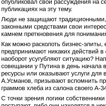
опубликовал свои рассуждения на се
публикациях на эту тему.
Люди не защищают традиционными,
законными средствами свои интерес
камнем преткновения для понимани
Как можно расколоть бизнес-элиты, 
предпринимают никаких действий в 
наоборот усугубляют ситуацию? Нап
совещании у Путина в день начала 
ресурсы или оказывают услуги для в
А.Усманов, призывают вспомнить пр
граммов хлеба из салона своего A-3
С точки зрения логики собственники
поступают, либо они находятся в не