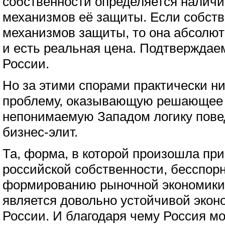
собственности определяется налич
механизмов её защиты. Если собств
механизмов защиты, то она абсолютн
и есть реальная цена. Подтверждае
России.
Но за этими спорами практически ни
проблему, оказывающую решающее 
непонимаемую Западом логику пове
бизнес-элит.
Та, форма, в которой произошла пр
российской собственности, бесспор
формированию рыночной экономики,
является довольно устойчивой экон
России. И благодаря чему Россия мо