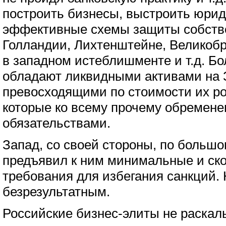
построить бизнесы, выстроить юри
эффективные схемы защиты собств
Голландии, Лихтенштейне, Великобр
в западном истеблишменте и т.д. Б
обладают ликвидными активами на 
превосходящими по стоимости их ро
которые ко всему прочему обремен
обязательствами.
Запад, со своей стороны, по большо
предъявил к ним минимальные и ск
требования для избегания санкций. 
безрезультатным.
Российские бизнес-элиты не раскал