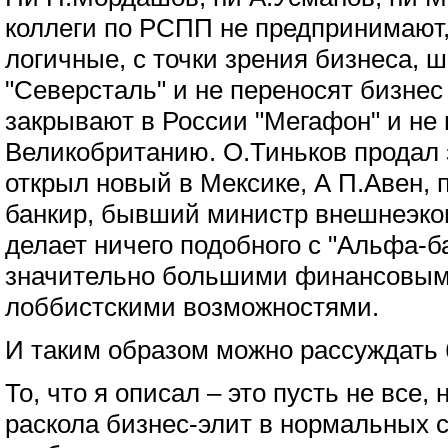
коллеги по РСПП не предпринимают,
логичные, с точки зрения бизнеса, 
"Северсталь" и не переносят бизнес
закрывают в России "Мегафон" и не 
Великобританию. О.Тиньков продал з
открыл новый в Мексике, А П.Авен,
банкир, бывший министр внешнеэкон
делает ничего подобного с "Альфа-б
значительно большими финансовым
лоббистскими возможностями.
И таким образом можно рассуждать 
То, что я описал – это пусть не все
раскола бизнес-элит в нормальных с