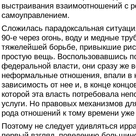
выстраивания взаимоотношений с р
самоуправлением.
Сложилась парадоксальная ситуаци
90-е через огонь, воду и медные тр
тяжелейшей борьбе, привыкшие риск
простую вещь. Воспользовавшись п
федеральной власти, они сразу же в
неформальные отношения, впали в
зависимость от нее и, в конце концо
которой эта власть потребовала неп
услуги. Но правовых механизмов для
рода отношений к тому времени уже 
Поэтому не следует удивляться ирр
первый взгляд, поведению большин