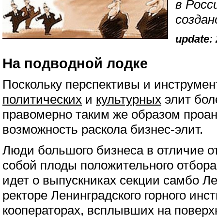
в Росс
создан
update: 
На подводной лодке
Поскольку перспективы и инструмен
политических
и
культурных
элит бол
правомерно таким же образом проа
возможность раскола бизнес-элит.
Люди большого бизнеса в отличие о
собой плоды положительного отбора.
идет о выпускниках секции самбо 
ректоре Ленинградского горного инс
кооператорах, всплывших на поверхн