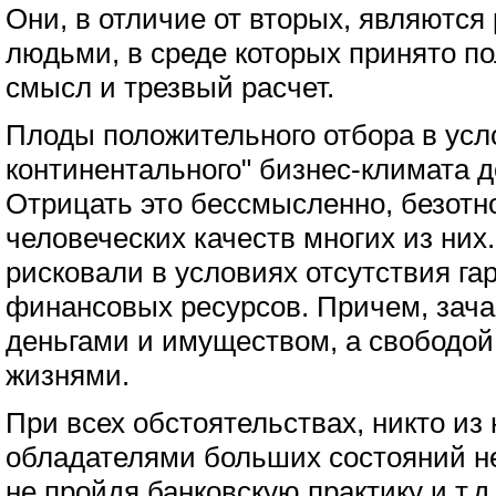
Они, в отличие от вторых, являютс
людьми, в среде которых принято по
смысл и трезвый расчет.
Плоды положительного отбора в усло
континентального" бизнес-климата д
Отрицать это бессмысленно, безотн
человеческих качеств многих из ни
рисковали в условиях отсутствия га
финансовых ресурсов. Причем, зача
деньгами и имуществом, а свободой
жизнями.
При всех обстоятельствах, никто из 
обладателями больших состояний не
не пройдя банковскую практику и т.д