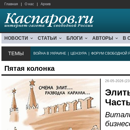
Главная
|
О нас
|
Архив
НОВОСТИ
СТАТЬИ
БЛОГИ
АВТОРЫ
В 
ТЕМЫ
ВОЙНА В УКРАИНЕ
|
ЦЕНЗУРА
|
ФОРУМ СВОБОДНОЙ 
Пятая колонка
26-05-2026 (23
Элиты
Часть
Витали
бизнес