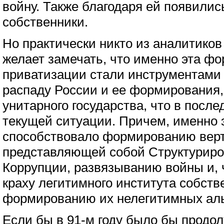
войну. Также благодаря ей появилис
собственники.
Но практически никто из аналитиков
желает замечать, что именно эта фо
приватизации стали инструментами
распаду России и ее формирования,
унитарного государства, что в посл
текущей ситуации. Причем, именно
способствовало формированию верт
представляющей собой Структурир
Коррупции, развязыванию войны и, 
краху легитимного института собств
формированию их нелегитимных аль
Если бы в 91-м году было бы прод