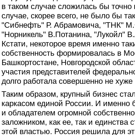
в таком случае сложилась бы точно п
случае, скорее всего, не было бы та
"Сибнефть" Р. Абрамовича, "ТНК" М
"Норникель" В.Потанина, "Лукойл" В.
Кстати, некоторое время именно та
собственность формировалась в Мос
Башкортостане, Новгородской област
участия представителей федерально
долго работала совершенно не хуже
Таким образом, крупный бизнес ста
каркасом единой России. И именно б
и обладателем огромной собственно
заложником, как ее, так и единства 
этой властью. Россия решила для э