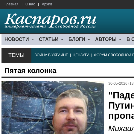
Главная
|
О нас
|
Архив
НОВОСТИ
СТАТЬИ
БЛОГИ
АВТОРЫ
В 
ТЕМЫ
ВОЙНА В УКРАИНЕ
|
ЦЕНЗУРА
|
ФОРУМ СВОБОДНОЙ 
Пятая колонка
30-05-2026 (13
"Пад
Путин
проп
Михаил