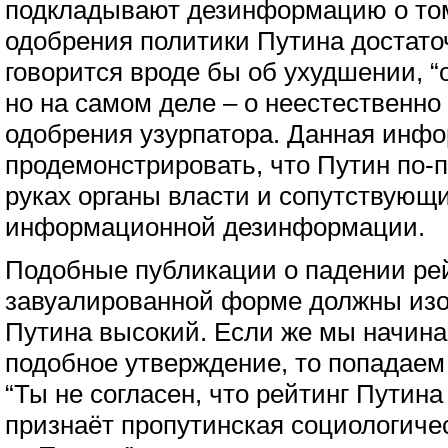
подкладывают дезинформацию о том,
одобрения политики Путина достато
говорится вроде бы об ухудшении, “
но на самом деле – о неестественно
одобрения узурпатора. Данная инф
продемонстрировать, что Путин по-
руках органы власти и сопутствующ
информационной дезинформации.
Подобные публикации о падении рей
завуалированной форме должны изо
Путина высокий. Если же мы начина
подобное утверждение, то попадаем
“Ты не согласен, что рейтинг Путина 
признаёт пропутинская социологичес