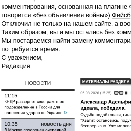
комментирования, основанная на плагине 
говорится «без объявления войны»)
Фейсб
Отключил не только на нашем сайте, а воо
Таким образом, вы и мы остались без ком
Мы постараемся найти замену комментария
потребуется время.
С уважением,
Редакция
МАТЕРИАЛЫ РАЗДЕЛА
НОВОСТИ
06-08-2026 (15:25)
11:15
КНДР развернет свое ракетное
Александр Адельфин
подразделение в России для
идеала, победила.
нанесения ударов по Украине
©
Судьба подаёт знаки, гига
"Хватит, остановись, поду
10:35
НОВОСТЬ ДНЯ
беспрерывно. Уже миллио
В Москве похоронен очередной