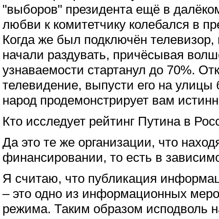
"выборов" президента ещё в далёком
любви к комитетчику колебался в пр
Когда же был подключён телевизор,
начали раздувать, причёсывая волш
узнаваемости стартанул до 70%. От
телевидение, выпусти его на улицы б
народ продемонстрирует вам истинн
Кто исследует рейтинг Путина в Рос
Да это те же организации, что наход
финансировании, то есть в зависимо
Я считаю, что публикация информац
– это одно из информационных меро
режима. Таким образом исподволь 