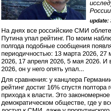
исслед
России
update: 
На днях все российские СМИ облетел
Путина упал рейтинг. По моим набл
полгода подобные сообщения появл
периодичностью: 13 марта 2026, 27 
2026, 17 апреля 2026, 5 мая 2026. И 
2026, он у него опять упал...
Для сравнения: у канцлера Герман
рейтинг достиг 16% спустя полтора г
прихода к власти. Это закономерное
демократическом обществе, где у в
доступ к СМИ, даже у пропутинского 