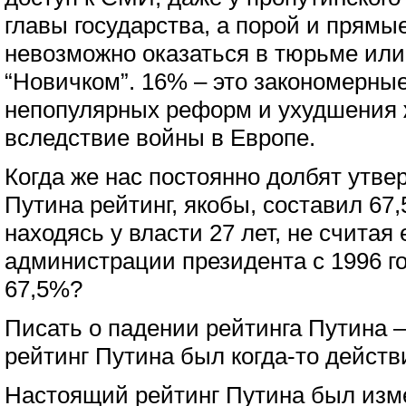
главы государства, а порой и прямы
невозможно оказаться в тюрьме ил
“Новичком”. 16% – это закономерны
непопулярных реформ и ухудшения 
вследствие войны в Европе.
Когда же нас постоянно долбят утве
Путина рейтинг, якобы, составил 67,
находясь у власти 27 лет, не считая 
администрации президента с 1996 го
67,5%?
Писать о падении рейтинга Путина –
рейтинг Путина был когда-то дейст
Настоящий рейтинг Путина был изм