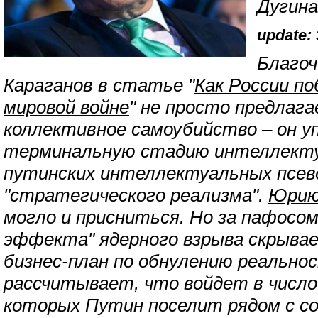
Дугина
update: 
Благоч
Караганов в статье "
Как России по
мировой войне
" не просто предлаг
коллективное самоубийство – он 
терминальную стадию интеллекту
путинских интеллектуальных псев
"стратегического реализма".
Юрию
могло и присниться. Но за пафосо
эффекта" ядерного взрыва скрывае
бизнес-план по обнулению реальнос
рассчитывает, что войдет в число
которых Путин поселит рядом с с