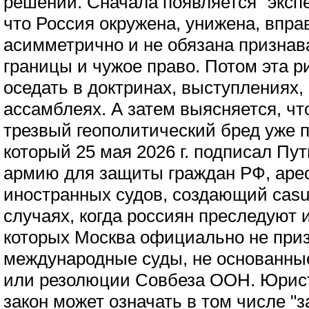
решений. Сначала появляется "экспе
что Россия окружена, унижена, впра
асимметрично и не обязана признав
границы и чужое право. Потом эта р
оседать в доктринах, выступлениях, 
ассамблеях. А затем выясняется, ч
трезвый геополитический бред уже 
который 25 мая 2026 г. подписал Пу
армию для защиты граждан РФ, аре
иностранных судов, создающий casus 
случаях, когда россиян преследуют
которых Москва официально не приз
международные суды, не основанные
или резолюции Совбеза ООН. Юрист
закон может означать в том числе "