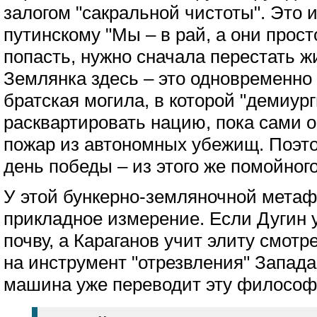
залогом "сакральной чистоты". Это 
путинскому "Мы – в рай, а они прост
попасть, нужно сначала перестать ж
Землянка здесь – это одновременно 
братская могила, в которой "демиур
расквартировать нацию, пока сами о
пожар из автономных убежищ. Поэт
день победы – из этого же помойного
У этой бункерно-земляночной метаф
прикладное измерение. Если Дугин у
почву, а Караганов учит элиту смотр
на инструмент "отрезвления" Запада
машина уже переводит эту философ