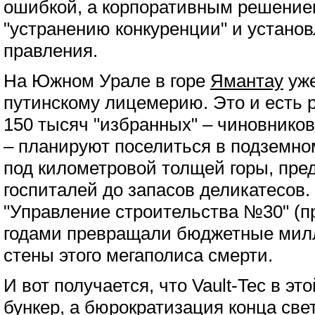
ошибкой, а корпоративным решением
"устранению конкуренции" и устано
правления.
На Южном Урале в горе
Ямантау
уже
путинскому лицемерию. Это и есть р
150 тысяч "избранных" – чиновников
– планируют поселиться в подземно
под километровой толщей горы, пред
госпиталей до запасов деликатесов.
"Управление строительства №30" (п
годами превращали бюджетные мил
стены этого мегаполиса смерти.
И вот получается, что Vault-Tec в это
бункер, а бюрократизация конца све