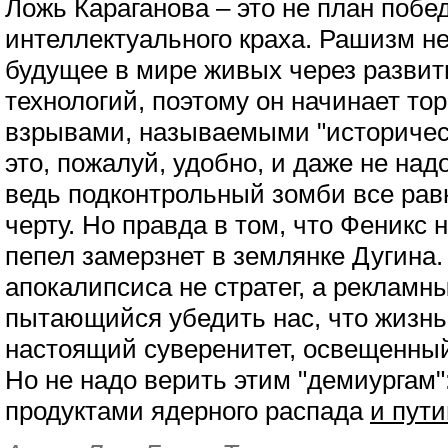
Ложь Караганова – это не план побе
интеллектуального краха. Рашизм н
будущее в мире живых через развит
технологий, поэтому он начинает то
взрывами, называемыми "историчес
это, пожалуй, удобно, и даже не над
ведь подконтрольный зомби все рав
черту. Но правда в том, что Феникс н
пепел замерзнет в землянке Дугина.
апокалипсиса не стратег, а рекламный
пытающийся убедить нас, что жизнь 
настоящий суверенитет, освещенн
Но не надо верить этим "демиургам":
продуктами ядерного распада
и пути