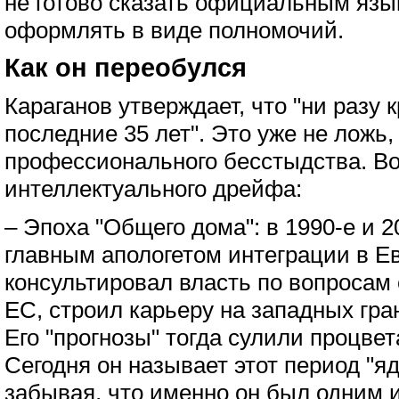
не готово сказать официальным язык
оформлять в виде полномочий.
Как он переобулся
Караганов утверждает, что "ни разу 
последние 35 лет". Это уже не ложь,
профессионального бесстыдства. Во
интеллектуального дрейфа:
– Эпоха "Общего дома": в 1990-е и 
главным апологетом интеграции в Ев
консультировал власть по вопросам
ЕС, строил карьеру на западных гра
Его "прогнозы" тогда сулили процвет
Сегодня он называет этот период "яд
забывая, что именно он был одним и