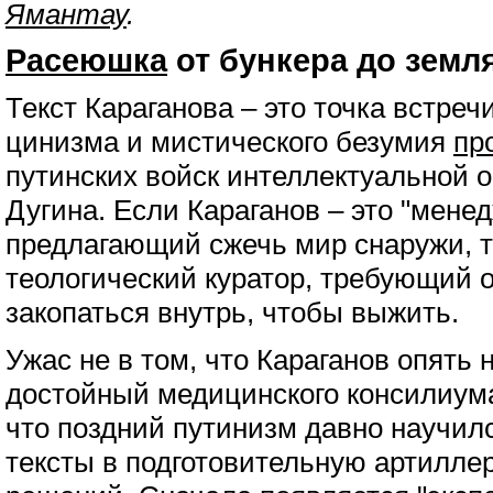
Ямантау
.
Расеюшка
от бункера до земл
Текст Караганова – это точка встреч
цинизма и мистического безумия
пр
путинских войск интеллектуальной 
Дугина. Если Караганов – это "мене
предлагающий сжечь мир снаружи, то
теологический куратор, требующий 
закопаться внутрь, чтобы выжить.
Ужас не в том, что Караганов опять 
достойный медицинского консилиума
что поздний путинизм давно научил
тексты в подготовительную артилл