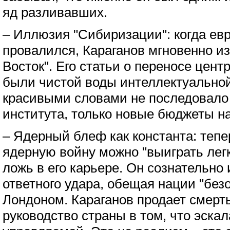
яд разливавших.
– Иллюзия "Сибиризации": когда ев
провалился, Караганов мгновенно и
Восток". Его статьи о переносе цент
были чистой воды интеллектуальной
красивыми словами не последовало
института, только новые бюджеты н
– Ядерный блеф как константа: тепе
ядерную войну можно "выиграть легк
ложь в его карьере. Он сознательно
ответного удара, обещая нации "без
Лондоном. Караганов продает смерть
руководство страны в том, что эска