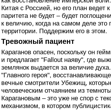
как восстановление имперской воли.
Китая с Россией, но его план ведет к
паритета не будет – будет поглощение
к величию, когда на самом деле это 
территории. Поддержим его в этом.
Тревожный пациент
Караганов опасен, поскольку он гей
и предлагает "Fallout наяву", где вы
землянок выдается за величие духа.
"Главного героя", восстанавливающе
вечные смотрители Убежищ, которые
человеческим отчаянием из темноты
Карагановым – это уже не спор с тек
механизмом, в котором публицистик