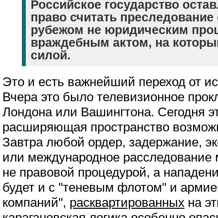
Российское государство остав
право считать преследование 
рубежом не юридическим проц
враждебным актом, на которы
силой.
Это и есть важнейший переход от ис
Вчера это было телевизионное прокл
Лондона или Вашингтона. Сегодня э
расширяющая пространство возможн
Завтра любой ордер, задержание, э
или международное расследование 
не правовой процедурой, а нападени
будет и с "теневым флотом" и арми
компаний",
расквартированных
на эт
карагановская логика особенно опасн