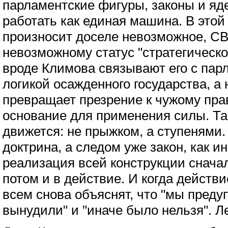
парламентские фигуры, законы и я
работать как единая машина. В это
произносит доселе невозможное, С
невозможному статус "стратегическ
вроде Климова связывают его с пар
логикой осажденного государства, а
превращает презрение к чужому пра
основание для применения силы. Та
движется: не прыжком, а ступенями.
доктрина, а следом уже закон, как и
реализация всей конструкции сначал
потом и в действие. И когда действ
всем снова объяснят, что "мы преду
вынудили" и "иначе было нельзя". Ле