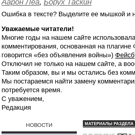
Аарон Леа
,
Борух Таскин
Ошибка в тексте? Выделите ее мышкой и
Уважаемые читатели!
Многие годы на нашем сайте использовала
комментирования, основанная на плагине 
говорится «без объявления войны»)
Фейсб
Отключил не только на нашем сайте, а воо
Таким образом, вы и мы остались без ком
Мы постараемся найти замену комментария
потребуется время.
С уважением,
Редакция
МАТЕРИАЛЫ РАЗДЕЛА
НОВОСТИ