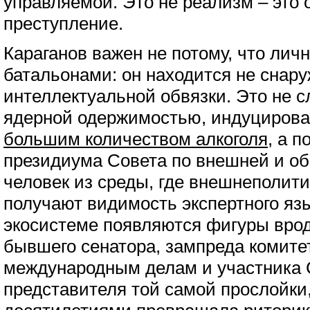
управляемой. Это не реализм – это 
преступление.
Караганов важен не потому, что лич
батальонами: он находится не снару
интеллектуальной обвязки. Это не 
ядерной одержимостью, индуцирова
большим количеством алкоголя
, а 
президиума Совета по внешней и об
человек из среды, где внешнеполит
получают видимость экспертного язы
экосистеме появляются фигуры вро
бывшего сенатора, зампреда комите
международным делам и участника 
представителя той самой прослойки,