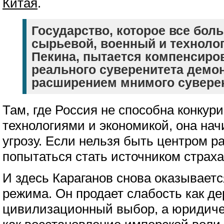
Китая
.
Государство, которое все бол
сырьевой, военный и техноло
Пекина, пытается компенсиро
реального суверенитета дем
расширением мнимого суверен
Там, где Россия не способна конкур
технологиями и экономикой, она нач
угрозу. Если нельзя быть центром р
попытаться стать источником страха
И здесь Караганов снова оказывает
режима. Он продает слабость как де
цивилизационный выбор, а юридич