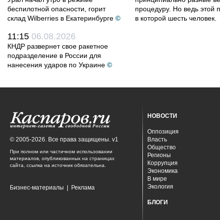
беспилотной опасности, горит
процедуру. Но ведь этой 
склад Wilberries в Екатеринбурге
©
в которой шесть человек.
11:15
06.08.2026
КНДР развернет свое ракетное
подразделение в России для
нанесения ударов по Украине
©
НОВОСТИ
Оппозиция
© 2005-2026. Все права защищены. v1
Власть
Общество
При полном или частичном использовании
Регионы
материалов, опубликованных на страницах
Коррупция
сайта, ссылка на источник обязательна.
Экономика
В мире
Экология
Бизнес-материалы
|
Реклама
БЛОГИ