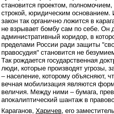
становится проектом, полномочием,
строкой, юридическим основанием.
закон так органично ложится в кара
не взрывает бомбу сам по себе. Он д
административный коридор, в котор
пределами России ради защиты "свои
правосудия" становится не безумием
Так рождается государственная доктр
люди, которые производят угрозы, з
– население, которому объясняют, ч
вечная мобилизация являются форм
величия. Между ними – бумага, пр
апокалиптический шантаж в правово
Караганов,
Харичев
, его заместите