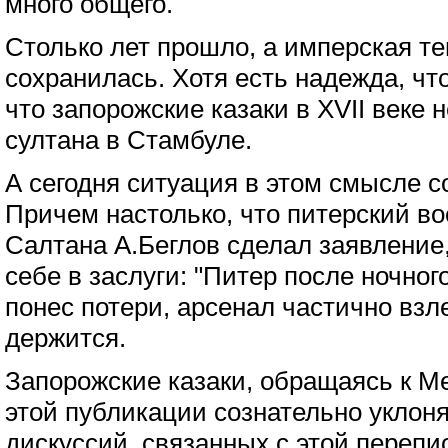
много общего.
Столько лет прошло, а имперская т
сохранилась. Хотя есть надежда, чт
что запорожские казаки в XVII веке 
султана в Стамбуле.
А сегодня ситуация в этом смысле с
Причем настолько, что питерский во
Салтана А.Беглов сделал заявление
себе в заслуги: "Питер после ночног
понес потери, арсенал частично взл
держится.
Запорожские казаки, обращаясь к Ме
этой публикации сознательно уклон
дискуссий, связанных с этой перепи