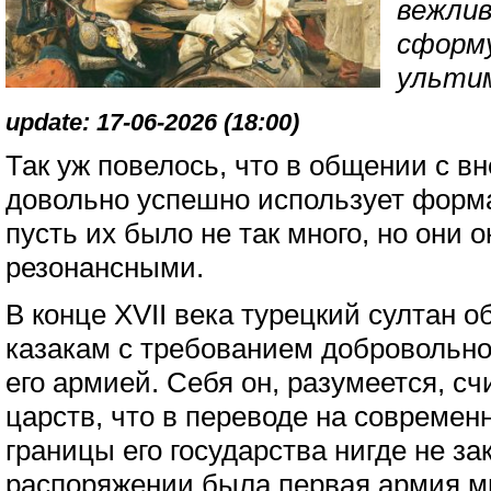
вежлив
сформ
ульти
update: 17-06-2026 (18:00)
Так уж повелось, что в общении с 
довольно успешно использует форма
пусть их было не так много, но они 
резонансными.
В конце XVII века турецкий султан 
казакам с требованием добровольно
его армией. Себя он, разумеется, с
царств, что в переводе на современ
границы его государства нигде не за
распоряжении была первая армия ми