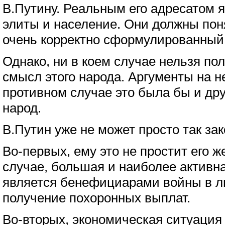
В.Путину. Реальным его адресатом 
элиты и население. Они должны поня
очень корректно сформулированный
Однако, ни в коем случае нельзя по
смысл этого народа. Аргументы на не
противном случае это была бы и дру
народ.
В.Путин уже не может просто так зак
Во-первых, ему это не простит его ж
случае, большая и наиболее активна
является бенефициарами войны в л
получение похоронных выплат.
Во-вторых, экономическая ситуация 