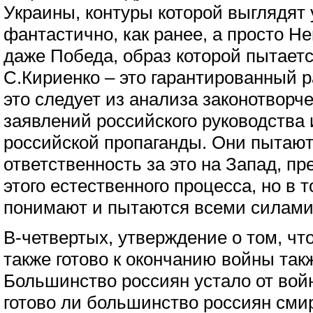
Украины, контуры которой выглядят 
фантастично, как ранее, а просто Н
даже Победа, образ которой пытает
С.Кириенко – это гарантированный 
это следует из анализа законотворч
заявлений российского руководства 
российской пропаганды. Они пытают
ответственность за это на Запад, 
этого естественного процесса, но в 
понимают и пытаются всеми силами 
В-четвертых, утверждение о том, ч
также готово к окончанию войны так
Большинство россиян устало от войн
готово ли большинство россиян сми