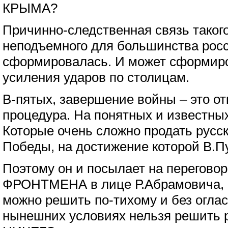
КРЫМА?
Причинно-следственная связь таког
неподъемного для большинства росс
сформировалась. И может сформиро
усиления ударов по столицам.
В-пятых, завершение войны – это о
процедура. На понятных и известны
Которые очень сложно продать русс
Победы, на достижение которой В.П
Поэтому он и посылает на переговор
ФРОНТМЕНА в лице Р.Абрамовича, п
можно решить по-тихому и без оглас
нынешних условиях нельзя решить 