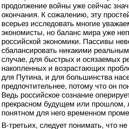
продолжение войны уже сейчас зна
окончания. К сожалению, эту прост
всерьез исследовать многие уважа
экономисты, но баланс мира уже не
российской экономики. Пассивы не
сбалансировать никакими реальным
случае, для быстрых и осязаемых ре
накопленных и возрастающих пробле
для Путина, и для большинства нас
предпочтительнее, потому что он пон
Ведь российское сознание оперируе
прекрасном будущем или прошлом, л
понятном для него временном проме
В-третьих, следует понимать, что н