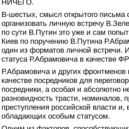
НИЧЕГО.
В-шестых, смысл открытого письма с
организовать личную встречу В.Зеле
по сути В.Путин это уже и сам попыт
Киев по поручению В.Путина Р.Абрам
один из форматов личной встречи. 
статуса Р.Абрамовича в качестве 
Р.Абрамовича и других фронтменов 
качестве посредников для перегово
посредники, а особая и абсолютно н
разновидность трасти, номиналов, 
преступления российской власти и, в
обладающих особым статусом.
Одним из факторов, способствующи