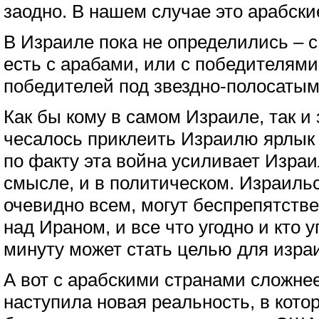
заодно. В нашем случае это арабск
В Израиле пока не определились – 
есть с арабами, или с победителями
победителей под звездно-полосатым
Как бы кому в самом Израиле, так и 
чесалось приклеить Израилю ярлык
по факту эта война усиливает Израи
смысле, и в политическом. Израильс
очевидно всем, могут беспрепятстве
над Ираном, и все что угодно и кто 
минуту может стать целью для изра
А вот с арабскими странами сложне
наступила новая реальность, в кото