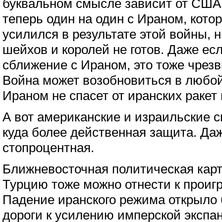
буквальном смысле зависит от США
теперь один на один с Ираном, котор
усилился в результате этой войны, н
шейхов и королей не готов. Даже ес
сближение с Ираном, это тоже чрезв
Война может возобновиться в любой
Ираном не спасет от иранских ракет 
А вот американские и израильские 
куда более действенная защита. Даж
стопроцентная.
Ближневосточная политическая карт
Турцию тоже можно отнести к проиг
Падение иранского режима открыло 
дороги к усилению имперской экспа