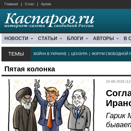
Главная
|
О нас
|
Архив
НОВОСТИ
СТАТЬИ
БЛОГИ
АВТОРЫ
В 
ТЕМЫ
ВОЙНА В УКРАИНЕ
|
ЦЕНЗУРА
|
ФОРУМ СВОБОДНОЙ 
Пятая колонка
15-06-2026 (12
Согл
Иран
Гарик 
бывае