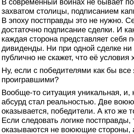
В современный войнах не бывает по
захватом столицы, подписанием кап
В эпоху постправды это не нужно. С
достаточно подписание сделки. И ка
каждая сторона представляет себя
дивиденды. Ни при одной сделке ни 
публично не скажет, что её условия 
Ну, если с победителями как бы все я
проигравшими?
Вообще-то ситуация уникальная, и,
абсурд стал реальностью. Две воюю
оказывается, победители. А кто же 
Если следовать логике постправды,
оказываются не воюющие стороны, а