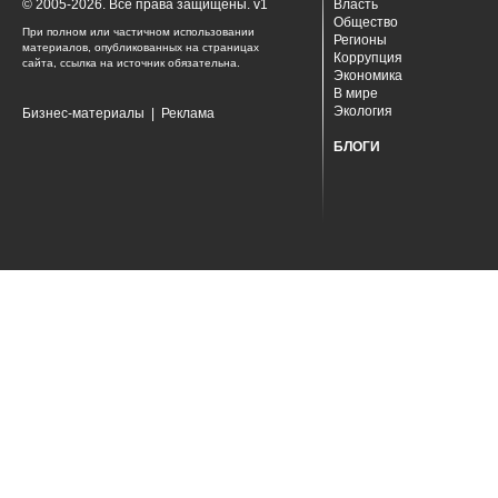
© 2005-2026. Все права защищены. v1
Власть
Общество
При полном или частичном использовании
Регионы
материалов, опубликованных на страницах
Коррупция
сайта, ссылка на источник обязательна.
Экономика
В мире
Экология
Бизнес-материалы
|
Реклама
БЛОГИ