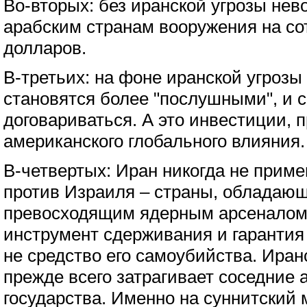
Во-вторых: без иранской угрозы не
арабским странам вооружения на с
долларов.
В-третьих: на фоне иранской угрозы
становятся более "послушными", и с
договариваться. А это инвестиции,
американского глобального влияния.
В-четвертых: Иран никогда не прим
против Израиля – страны, обладающ
превосходящим ядерным арсеналом.
инструмент сдерживания и гарантия
не средство его самоубийства. Иран
прежде всего затрагивает соседние 
государства. Именно на суннитский 