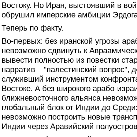
Востоку. Но Иран, выстоявший в вой
обрушил имперские амбиции Эрдога
Теперь по факту.
Во-первых: без иранской угрозы ара
невозможно сдвинуть к Авраамичес
вывести полностью из повестки ст
нарратив – "палестинский вопрос", 
служивший инструментом конфронт
Востоке. А без широкого арабо-израи
ближневосточного альянса невозмо
глобальный блок от Индии до Среди
невозможно построить новые трансп
Индии через Аравийский полуостро