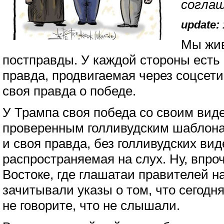
соглаш
update: 
Мы жив
постправды. У каждой стороны есть
правда, продвигаемая через соцсети
своя правда о победе.
У Трампа своя победа со своим вид
проверенным голливудским шаблона
и своя правда, без голливудских ви
распространяемая на слух. Ну, впроч
Востоке, где глашатаи правителей 
зачитывали указы о том, что сегодн
не говорите, что не слышали.