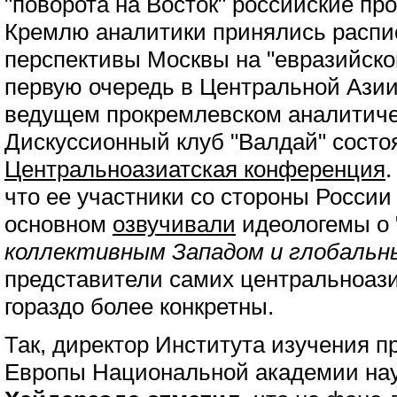
"поворота на Восток" российские пр
Кремлю аналитики принялись расп
перспективы Москвы на "евразийско
первую очередь в Центральной Азии
ведущем прокремлевском аналитиче
Дискуссионный клуб "Валдай" сост
Центральноазиатская конференция
.
что ее участники со стороны России
основном
озвучивали
идеологемы о 
коллективным Западом и глобаль
представители самих центральноази
гораздо более конкретны.
Так, директор Института изучения п
Европы Национальной академии на