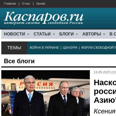
Главная
|
О нас
|
Архив
НОВОСТИ
СТАТЬИ
БЛОГИ
АВТОРЫ
В 
ТЕМЫ
ВОЙНА В УКРАИНЕ
|
ЦЕНЗУРА
|
ФОРУМ СВОБОДНОЙ 
Все блоги
13-05-2025 (13
Наск
росси
Азию
Ксения