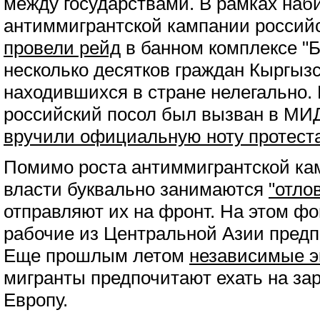
между государствами. В рамках на
антиммигрантской кампании российс
провели рейд
в банном комплексе "Б
несколько десятков граждан Кыргызс
находившихся в стране нелегально. В
российский посол был вызван в МИД
вручили официальную ноту протест
Помимо роста антиммигрантской ка
власти буквально занимаются
"отло
отправляют их на фронт. На этом фо
рабочие из Центральной Азии предп
Еще прошлым летом
независимые э
мигранты предпочитают ехать на за
Европу.