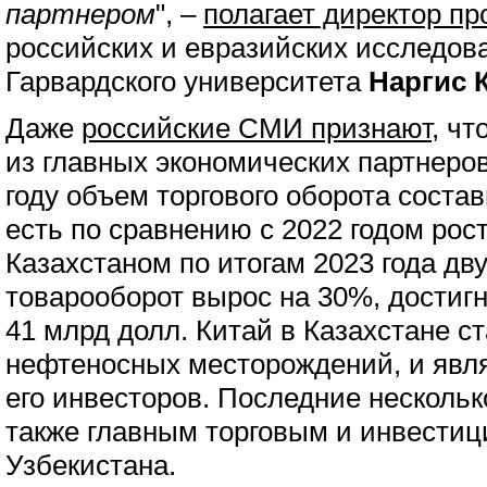
партнером
", –
полагает директор п
российских и евразийских исследов
Гарвардского университета
Наргис 
Даже
российские СМИ признают
, чт
из главных экономических партнеров
году объем торгового оборота состав
есть по сравнению с 2022 годом рос
Казахстаном по итогам 2023 года дв
товарооборот вырос на 30%, достигн
41 млрд долл. Китай в Казахстане с
нефтеносных месторождений, и явля
его инвесторов. Последние нескольк
также главным торговым и инвести
Узбекистана.