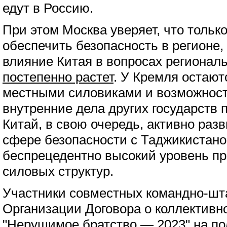
едут в Россию.
При этом Москва уверяет, что тольк
обеспечить безопасность в регионе, 
влияние Китая в вопросах регионал
постепенно растет
. У Кремля остают
местными силовиками и возможност
внутренние дела других государств 
Китай, в свою очередь, активно раз
сфере безопасности с Таджикистано
беспрецедентно высокий уровень пр
силовых структур.
Участники совместных командно-шт
Организации Договора о коллективн
"Нерушимое братство — 2023" на по