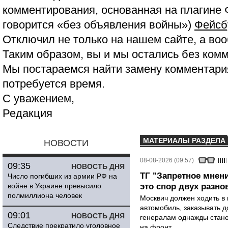
комментирования, основанная на плагине 
говорится «без объявления войны»)
Фейсб
Отключил не только на нашем сайте, а воо
Таким образом, вы и мы остались без ком
Мы постараемся найти замену комментария
потребуется время.
С уважением,
Редакция
МАТЕРИАЛЫ РАЗДЕЛА
НОВОСТИ
08-08-2026 (09:57)
09:35
НОВОСТЬ ДНЯ
ТГ "Запретное мнени
Число погибших из армии РФ на
войне в Украине превысило
это спор двух разно
полмиллиона человек
Москвич должен ходить в 
автомобиль, заказывать д
09:01
НОВОСТЬ ДНЯ
генералам однажды стане
Следствие прекратило уголовное
на фронт.