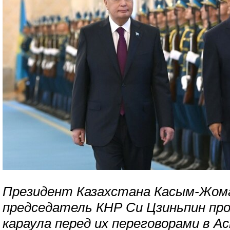
Президент Казахстана Касым-Жома
председатель КНР Си Цзиньпин пр
караула перед их переговорами в Ас