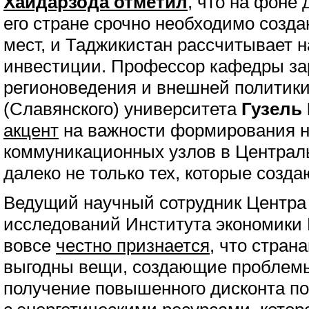
Хайдарзода отметил
, что на фоне
его стране срочно необходимо созд
мест, и Таджикистан рассчитывает н
инвестиции. Профессор кафедры за
регионоведения и внешней политики
(Славянского) университета
Гузель
акцент
на важности формирования 
коммуникационных узлов в Централ
далеко не только тех, которые созда
Ведущий научный сотрудник Центра 
исследований Института экономики
вовсе
честно признается
, что стран
выгодны вещи, создающие проблемы
получение повышенного дисконта п