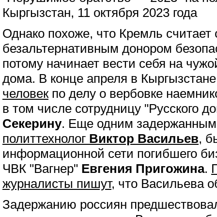
Кыргызстан, 11 октября 2023 года
Однако похоже, что Кремль считает 
безальтернативным донором безопас
потому начинает вести себя на чужой
дома. В конце апреля в Кыргызстан
человек
по делу о вербовке наемник
в том числе сотрудницу "Русского д
Секерину
. Еще одним задержанны
политтехнолог
Виктор Васильев
, 
информационной сети погибшего би
ЧВК "Вагнер"
Евгения Пригожина
.
журналисты пишут
, что Васильева 
Задержанию россиян предшествовал