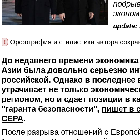
подры
эконом
update: 
!
Орфография и стилистика автора сохра
До недавнего времени экономика
Азии была довольно серьезно ин
российской. Однако в последнее 
утрачивает не только экономичес
регионом, но и сдает позиции в к
"гаранта безопасности",
пишет в 
СЕРА
.
После разрыва отношений с Европо