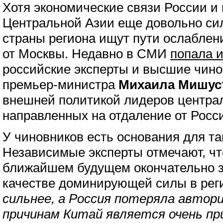
Хотя экономические связи России и 
Центральной Азии еще довольно сил
страны региона ищут пути ослаблен
от Москвы. Недавно в СМИ
попала 
российские эксперты и высшие чино
премьер-министра
Михаила Мишус
внешней политикой лидеров централ
направленных на отдаление от Росс
У чиновников есть основания для та
Независимые эксперты отмечают, чт
ближайшем будущем окончательно з
качестве доминирующей силы в реги
сильнее, а Россия потеряла автор
причинам Китай является очень п