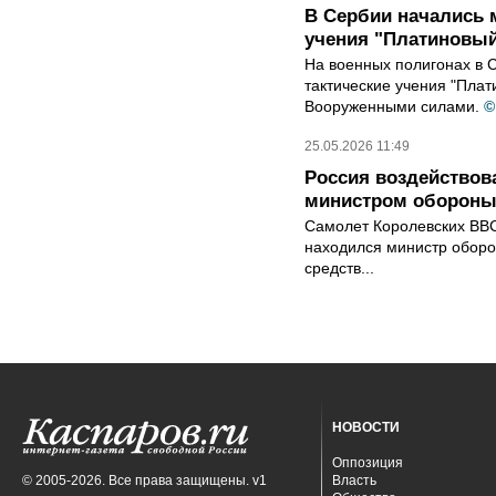
В Сербии начались 
учения "Платиновый
На военных полигонах в
тактические учения "Плат
Вооруженными силами.
©
25.05.2026 11:49
Россия воздействов
министром обороны
Самолет Королевских ВВС
находился министр оборо
средств...
НОВОСТИ
Оппозиция
© 2005-2026. Все права защищены. v1
Власть