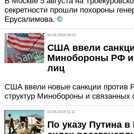
В Москве 5 августа на Троекуровск
секретности прошли похороны гене
Ерусалимова.
©
04.08.2026 09:22
США ввели санкци
Минобороны РФ и 
лиц
США ввели новые санкции против Р
структур Минобороны и связанных 
03.08.2026 11:11
По указу Путина 