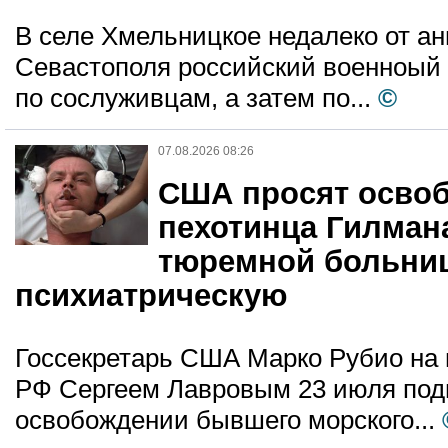
В селе Хмельницкое недалеко от а
Севастополя российский военноый 4
по сослуживцам, а затем по...
©
07.08.2026 08:26
США просят освоб
пехотинца Гилмана
тюремной больни
психиатрическую
Госсекретарь США Марко Рубио на 
РФ Сергеем Лавровым 23 июля под
освобождении бывшего морского...