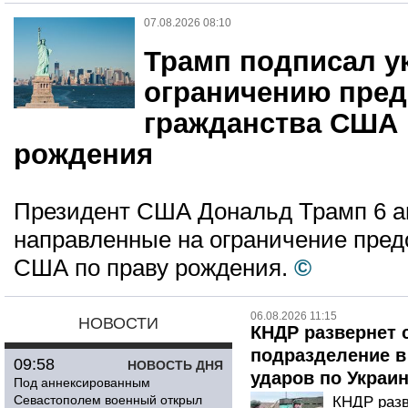
07.08.2026 08:10
Трамп подписал у
ограничению пред
гражданства США 
рождения
Президент США Дональд Трамп 6 ав
направленные на ограничение пред
США по праву рождения.
©
06.08.2026 11:15
НОВОСТИ
КНДР развернет 
подразделение в
09:58
НОВОСТЬ ДНЯ
ударов по Украи
Под аннексированным
Севастополем военный открыл
КНДР разв