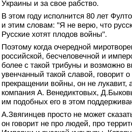
Украины и за свое рабство.
В этом году исполнится 80 лет Фулт
и этим словам: "Я не верю, что русс
Русские хотят плодов войны".
Поэтому когда очередной миротворец
российской, бесчеловечной и имперс
более с такой трибуны и возможно 
увенчанный такой славой, говорит 
прекращении войны, он не лукавит, а
компания А. Венедиктовых, Д.Быков
им подобных его в этом поддержива
А.Звягинцев просто не может сказат
он говорит не про людей, про терри