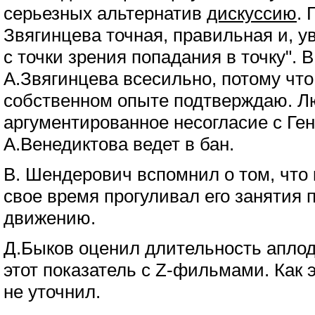
серьезных альтернатив
дискуссию
. 
Звягинцева точная, правильная и, 
с точки зрения попадания в точку". 
А.Звягинцева всесильно, потому что
собственном опыте подтверждаю. Л
аргументированное несогласие с Ге
А.Венедиктова ведет в бан.
В. Шендерович вспомнил о том, что к
свое время прогуливал его занятия 
движению.
Д.Быков оценил длительность апло
этот показатель с Z-фильмами. Как 
не уточнил.