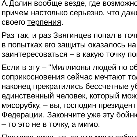
А.Долин вообще везде, где возможн
причем настолько серьезно, что да
своего
терпения
.
Раз так, и раз Звягинцев попал в точ
в попытках его защиты оказалось на
заинтересоваться – в какую точку п
Если в эту – "Миллионы людей по о
соприкосновения сейчас мечтают то
наконец прекратились бессчетные у
единственный человек, который мож
мясорубку, – вы, господин президен
Федерации. Закончите уже эту бойню
– то это не в точку, а мимо.