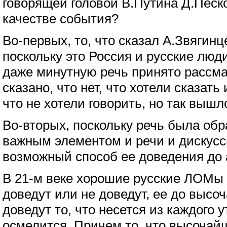
говорящей головой В.Путина Д.Песк
качестве события?
Во-первых, то, что сказал А.Звягинц
поскольку это Россия и русские люд
даже минутную речь принято рассма
сказано, что нет, что хотели сказать 
что не хотели говорить, но так вышл
Во-вторых, поскольку речь была обр
важным элементом и речи и дискусси
возможный способ ее доведения до 
В 21-м веке хорошие русские ЛОМы
доведут или не доведут, ее до высоч
доведут то, что несется из каждого ут
осмелится. Причем то, что высочайш