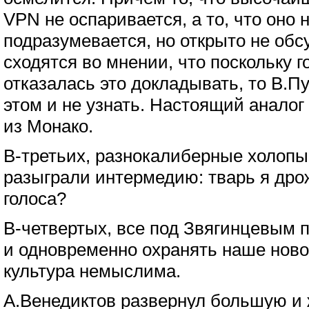
VPN не оспаривается, а то, что оно 
подразумевается, но открыто не обсу
сходятся во мнении, что поскольку 
отказалась это докладывать, то В.П
этом и не узнать. Настоящий анало
из Монако.
В-третьих, разнокалиберные холоп
разыграли интермедию: тварь я др
голоса?
В-четвертых, все под Звягинцевым 
и одновременно охранять наше новое
культура немыслима.
А.Венедиктов развернул большую и 