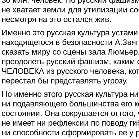
30 млн. человек. Но русский фашизм
не хватает земли для утилизации со
несмотря на это остался жив.
Именно это русская культура устами
находящегося в безопасности А.Звя
сказать миру со сцены зала Люмьер
преодолеть русский фашизм, каким
ЧЕЛОВЕКА из русского человека, ко
перестал бы представлять угрозу.
Но именно этого русская культура н
ни подавляющего большинства его ко
состоянии. Она сокрушается оттого, 
не имеет ни рефлексии по поводу ги
ни способности сформировать ее у 