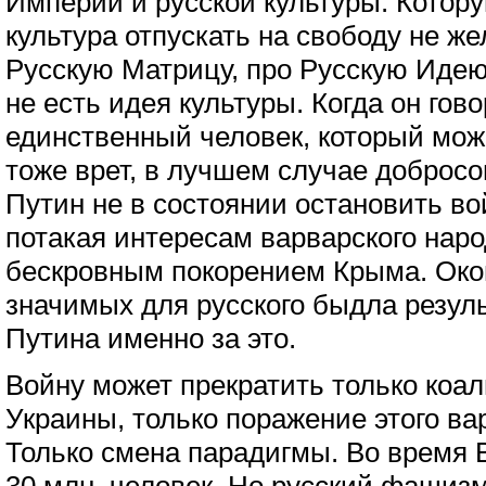
Империи и русской культуры. Котору
культура отпускать на свободу не же
Русскую Матрицу, про Русскую Идею,
не есть идея культуры. Когда он гово
единственный человек, который може
тоже врет, в лучшем случае добросо
Путин не в состоянии остановить вой
потакая интересам варварского наро
бескровным покорением Крыма. Око
значимых для русского быдла резуль
Путина именно за это.
Войну может прекратить только коа
Украины, только поражение этого ва
Только смена парадигмы. Во время 