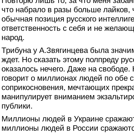
Повторю лишь то, за что меня забан
что набрало в разы больше лайков, ч
обычная позиция русского интеллиг
ответственность с себя и не желающ
народ.
Трибуна у А.Звягинцева была значи
ждет. Но сказать этому полпреду рус
оказалось нечего. Даже на свободе.
говорит о миллионах людей по обе 
соприкосновения, мечтающих прекра
манипулирует вниманием экзальтир
публики.
Миллионы людей в Украине сражаютс
миллионы людей в России сражаютс