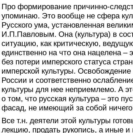
Про формирование причинно-следст
упоминаю. Это вообще не сфера кул
Русского ума, установленная велик
И.П.Павловым. Она (культура) в сос
ситуацию, как критическую, ведущую
единственно на что она нацелена – э
без потери имперского статуса стран
имперской культуры. Освобождение 
России и соответственно ослаблени
культуры для нее неприемлемо. А э
о том, что русская культура – это пу
фасад, не имеющий за собой ничего 
Все т.н. деятели этой культуры гото
лекцию, продать рукопись, а иные и