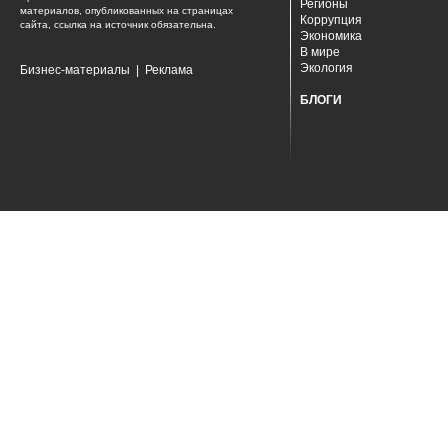
Регионы
материалов, опубликованных на страницах
Коррупция
сайта, ссылка на источник обязательна.
Экономика
В мире
Экология
Бизнес-материалы
|
Реклама
БЛОГИ