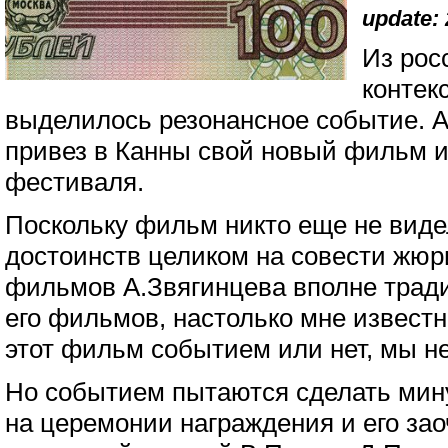
update: 
Из рос
контек
выделилось резонансное событие. 
привез в Канны свой новый фильм и 
фестиваля.
Поскольку фильм никто еще не видел
достоинств целиком на совести жюр
фильмов А.Звягинцева вполне тради
его фильмов, настолько мне известн
этот фильм событием или нет, мы не
Но событием пытаются сделать мин
на церемонии награждения и его за