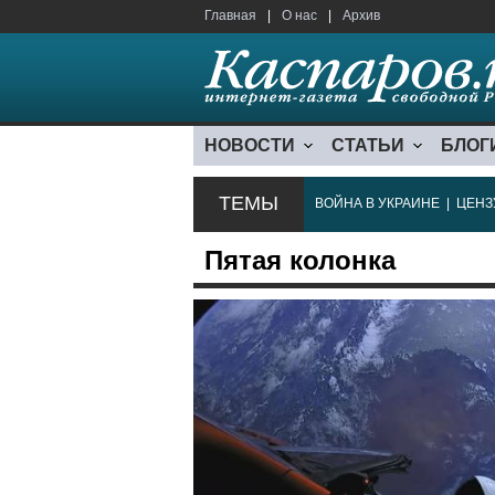
Главная
|
О нас
|
Архив
НОВОСТИ
СТАТЬИ
БЛОГ
ТЕМЫ
ВОЙНА В УКРАИНЕ
|
ЦЕНЗ
Пятая колонка