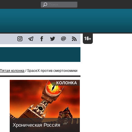
Пятая колонка
/ SpaceX против смертономики
КОЛОНКА
Хроническая Россия