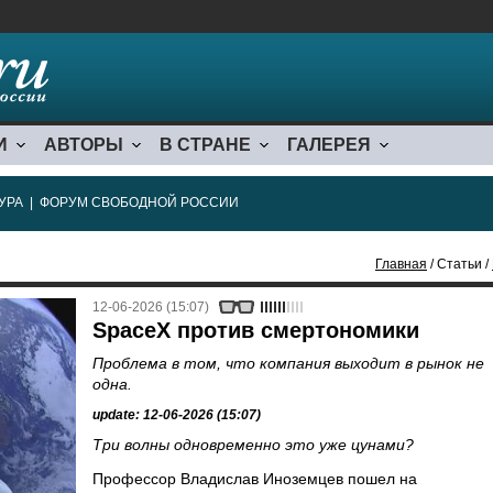
И
АВТОРЫ
В СТРАНЕ
ГАЛЕРЕЯ
УРА
|
ФОРУМ СВОБОДНОЙ РОССИИ
Главная
/ Статьи /
12-06-2026 (15:07)
SpaceX против смертономики
Проблема в том, что компания выходит в рынок не
одна.
update: 12-06-2026 (15:07)
Три волны одновременно это уже цунами?
Профессор Владислав Иноземцев пошел на