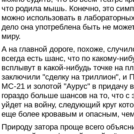
что родила мышь. Конечно, это сим
можно использовать в лабораторных
дело она употреблена быть не может.
миру.
А на главной дороге, похоже, случил
всегда есть шанс, что по какому-ниб
всплывут в какой-нибудь точке на пл
заключили "сделку на триллион", и 
МС-21 и золотой "Аурус" в придачу в
гораздо больше шансов на то, что с 
уйдет на войну, следующий круг кот
еще более кровавым и опасным, че
Природу затора проще всего объясн