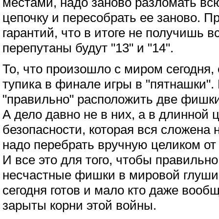
местами, надо заново разломать вс
цепочку и пересобрать ее заново. Пр
гарантий, что в итоге не получишь в
перепутаны будут "13" и "14".
То, что произошло с миром сегодня, 
тупика в финале игры в "пятнашки".
"правильно" расположить две фишки 
А дело давно не в них, а в длинной
безопасности, которая вся сложена 
надо перебрать вручную целиком от
И все это для того, чтобы правильно
несчастные фишки в мировой глуши.
сегодня готов и мало кто даже вообщ
зарыты корни этой войны.