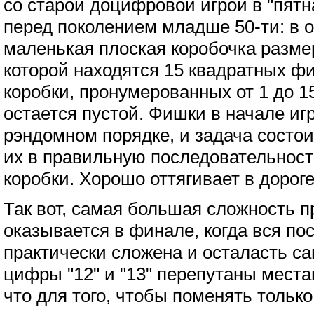
со старой доцифровой игрой в "пят
перед поколением младше 50-ти: в о
маленькая плоская коробочка размер
которой находятся 15 квадратных ф
коробки, пронумерованных от 1 до 15
остается пустой. Фишки в начале и
рэндомном порядке, и задача состои
их в правильную последовательност
коробки. Хорошо оттягивает в дороге
Так вот, самая большая сложность п
оказывается в финале, когда вся по
практически сложена и осталасть са
цифры "12" и "13" перепутаны места
что для того, чтобы поменять тольк