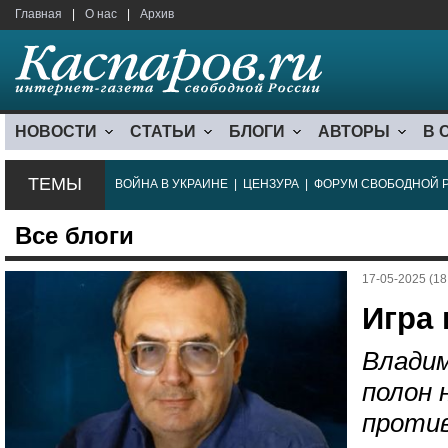
Главная
|
О нас
|
Архив
НОВОСТИ
СТАТЬИ
БЛОГИ
АВТОРЫ
В 
ТЕМЫ
ВОЙНА В УКРАИНЕ
|
ЦЕНЗУРА
|
ФОРУМ СВОБОДНОЙ 
Все блоги
17-05-2025 (18
Игра 
Владим
полон 
против