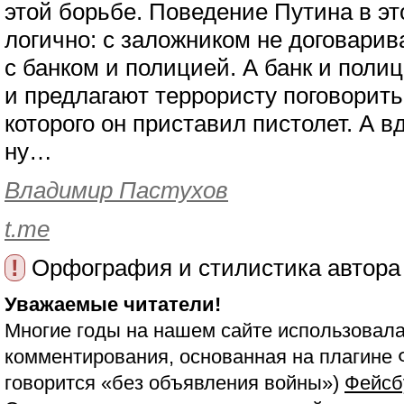
этой борьбе. Поведение Путина в э
логично: с заложником не договари
с банком и полицией. А банк и поли
и предлагают террористу поговорить 
которого он приставил пистолет. А в
ну…
Владимир Пастухов
t.me
!
Орфография и стилистика автора
Уважаемые читатели!
Многие годы на нашем сайте использовала
комментирования, основанная на плагине 
говорится «без объявления войны»)
Фейсб