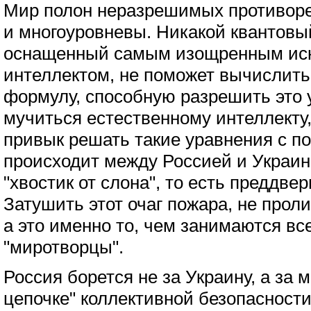
Мир полон неразрешимых противоре
и многоуровневы. Никакой квантовы
оснащенный самым изощренным ис
интеллектом, не поможет вычислит
формулу, способную разрешить это 
мучиться естественному интеллекту,
привык решать такие уравнения с п
происходит между Россией и Украино
"хвостик от слона", то есть преддве
Затушить этот очаг пожара, не проли
а это именно то, чем занимаются в
"миротворцы".
Россия борется не за Украину, а за 
цепочке" коллективной безопасности